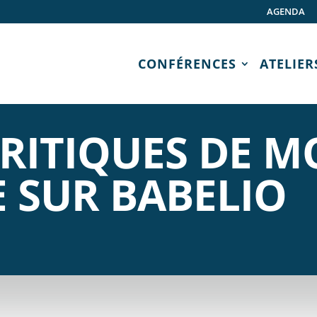
AGENDA
CONFÉRENCES
ATELIER
CRITIQUES DE 
E SUR BABELIO