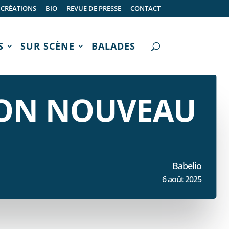
CRÉATIONS
BIO
REVUE DE PRESSE
CONTACT
S
SUR SCÈNE
BALADES
MON NOUVEAU
Babelio
6 août 2025