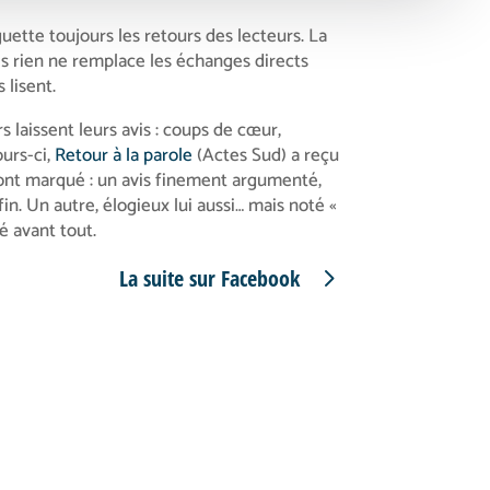
uette toujours les retours des lecteurs. La
is rien ne remplace les échanges directs
 lisent.
s laissent leurs avis : coups de cœur,
urs-ci,
Retour à la parole
(Actes Sud) a reçu
nt marqué : un avis finement argumenté,
in. Un autre, élogieux lui aussi… mais noté «
té avant tout.
La suite sur Facebook