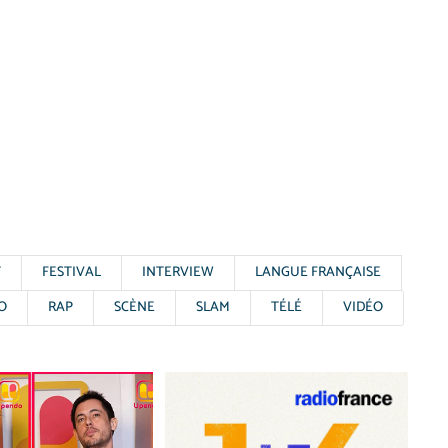
T
FESTIVAL
INTERVIEW
LANGUE FRANÇAISE
O
RAP
SCÈNE
SLAM
TÉLÉ
VIDÉO