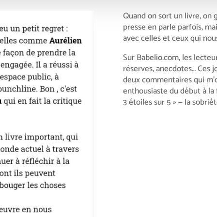
Quand on sort un livre, on g
presse en parle parfois, ma
avec celles et ceux qui nous
Sur Babelio.com, les lecteur
réserves, anecdotes… Ces jo
deux commentaires qui m’o
enthousiaste du début à la f
3 étoiles sur 5 » — la sobrié