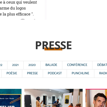
PRESSE
22
2021
2020
BALADE
CONFÉRENCE
DÉBA
POÉSIE
PRESSE
PODCAST
PUNCHLINE
RADI