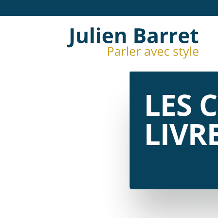
LES 
LIVR