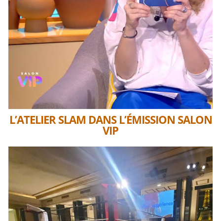
L’ATELIER SLAM DANS L’ÉMISSION SALON
VIP