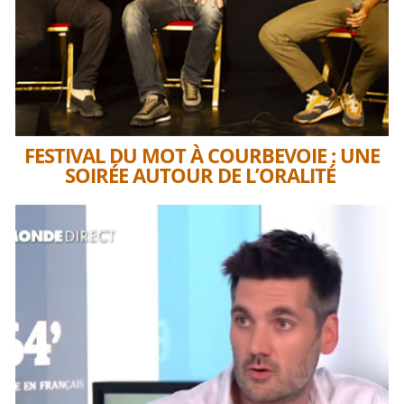
FESTIVAL DU MOT À COURBEVOIE : UNE
SOIRÉE AUTOUR DE L’ORALITÉ