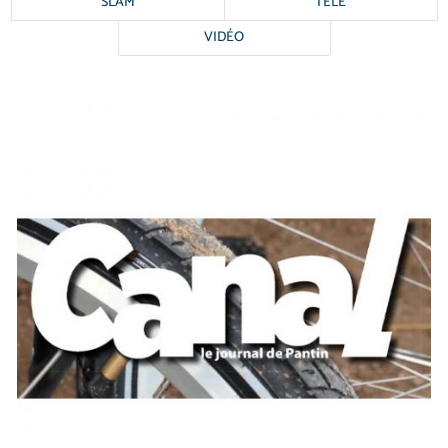
SLAM
TÉLÉ
VIDÉO