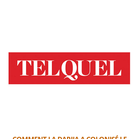
COMMENT LA DARIJA A COLONISÉ LE