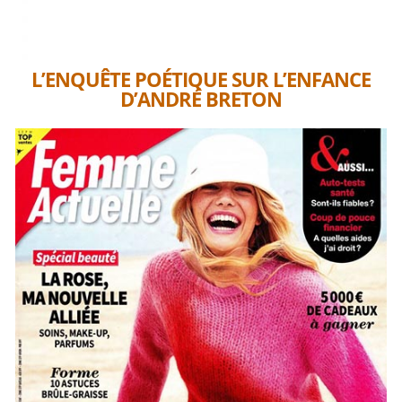
L’ENQUÊTE POÉTIQUE SUR L’ENFANCE
D’ANDRÉ BRETON