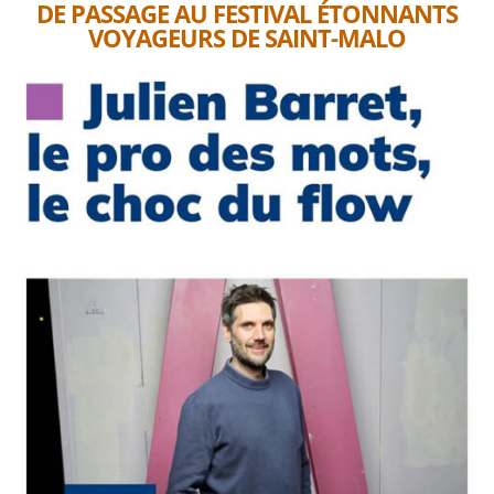
DE PASSAGE AU FESTIVAL ÉTONNANTS
VOYAGEURS DE SAINT-MALO