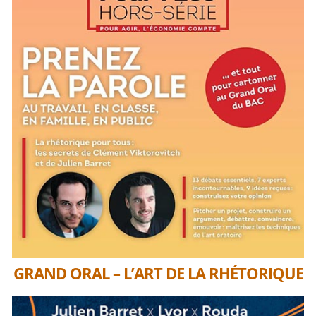
GRAND ORAL – L’ART DE LA RHÉTORIQUE