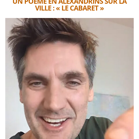
UN POÈME EN ALEXANDRINS SUR LA
VILLE : « LE CABARET »