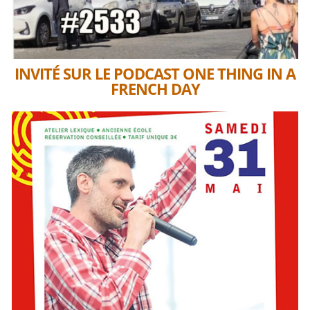
INVITÉ SUR LE PODCAST ONE THING IN A
FRENCH DAY