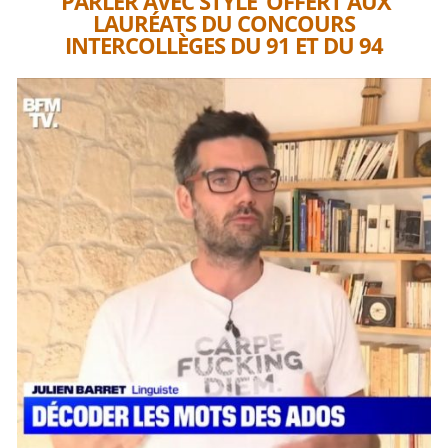
‘PARLER AVEC STYLE’ OFFERT AUX
LAURÉATS DU CONCOURS
INTERCOLLÈGES DU 91 ET DU 94