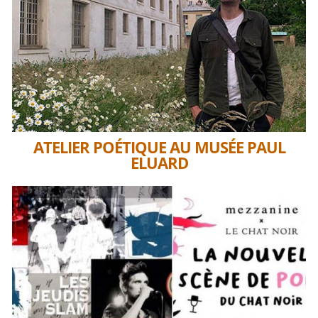
ATELIER POÉTIQUE AU MUSÉE PAUL
ELUARD