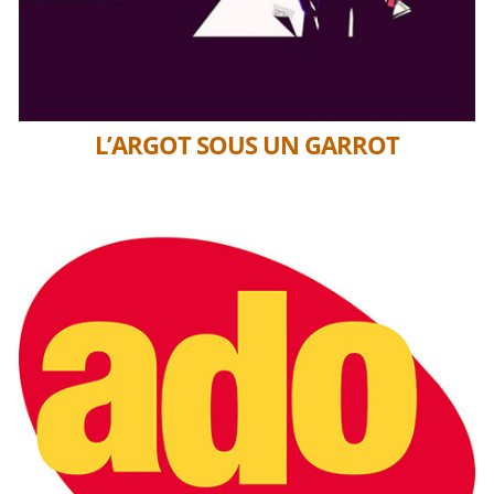
L’ARGOT SOUS UN GARROT