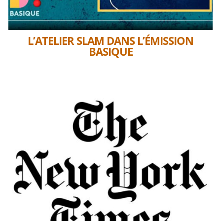
L’ATELIER SLAM DANS L’ÉMISSION
BASIQUE