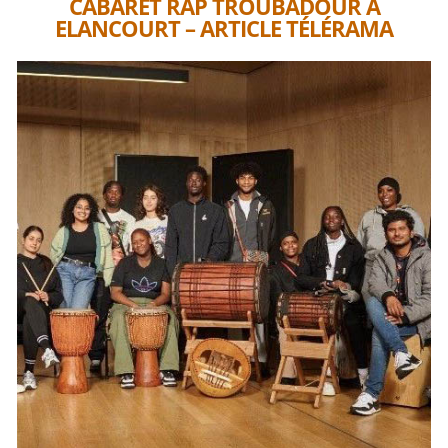
CABARET RAP TROUBADOUR À
ELANCOURT – ARTICLE TÉLÉRAMA