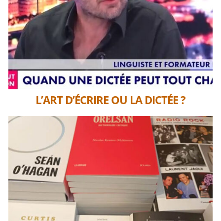
L’ART D’ÉCRIRE OU LA DICTÉE ?