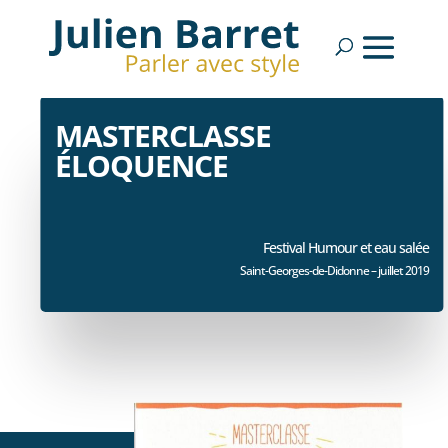
MASTERCLASSE
ÉLOQUENCE
Festival Humour et eau salée
Saint-Georges-de-Didonne – juillet 2019