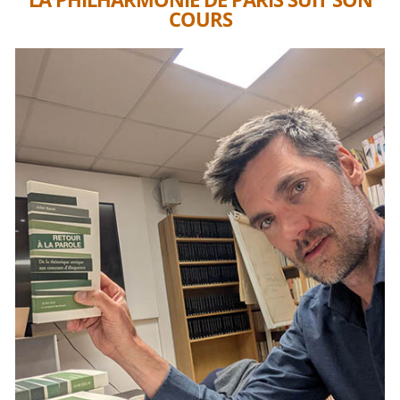
COURS