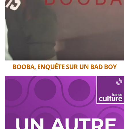
BOOBA, ENQUÊTE SUR UN BAD BOY