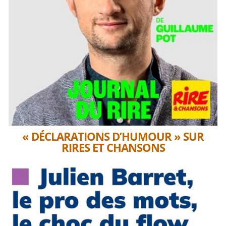
« DÉCLARATIONS D’HUMOUR » SUR
RIRES ET CHANSONS