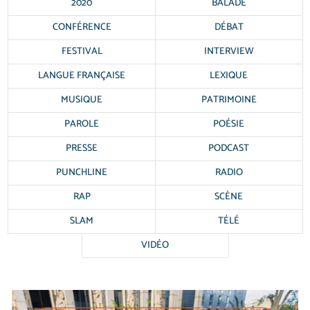
2020
BALADE
CONFÉRENCE
DÉBAT
FESTIVAL
INTERVIEW
LANGUE FRANÇAISE
LEXIQUE
MUSIQUE
PATRIMOINE
PAROLE
POÉSIE
PRESSE
PODCAST
PUNCHLINE
RADIO
RAP
SCÈNE
SLAM
TÉLÉ
VIDÉO