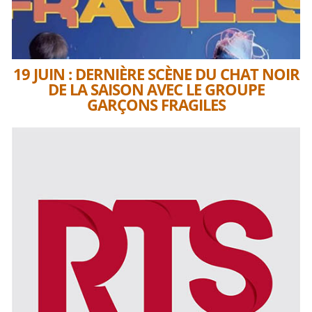
19 JUIN : DERNIÈRE SCÈNE DU CHAT NOIR
DE LA SAISON AVEC LE GROUPE
GARÇONS FRAGILES