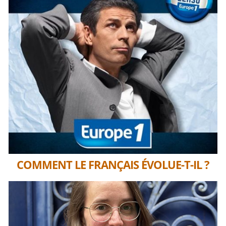
COMMENT LE FRANÇAIS ÉVOLUE-T-IL ?