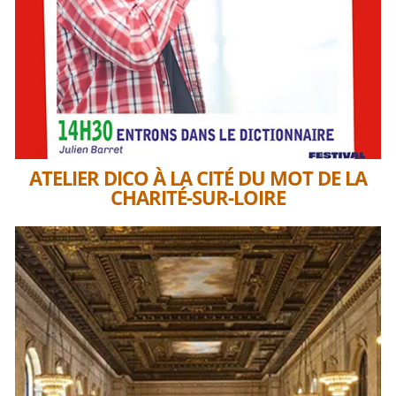
ATELIER DICO À LA CITÉ DU MOT DE LA
CHARITÉ-SUR-LOIRE