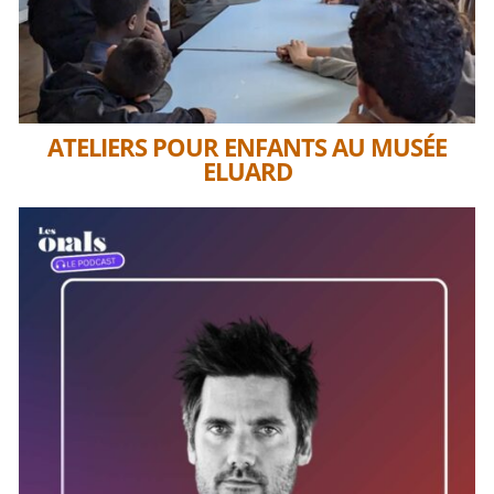
ATELIERS POUR ENFANTS AU MUSÉE
ELUARD