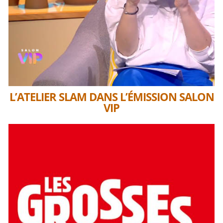
L’ATELIER SLAM DANS L’ÉMISSION SALON
VIP