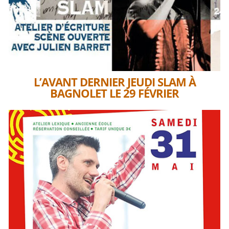
L’AVANT DERNIER JEUDI SLAM À
BAGNOLET LE 29 FÉVRIER