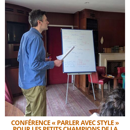
CONFÉRENCE « PARLER AVEC STYLE »
POUR LES PETITS CHAMPIONS DE LA