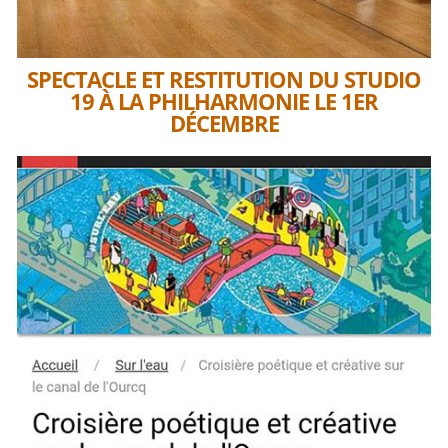
SPECTACLE ET RESTITUTION DU STUDIO
19 À LA PHILHARMONIE LE 1ER
DÉCEMBRE