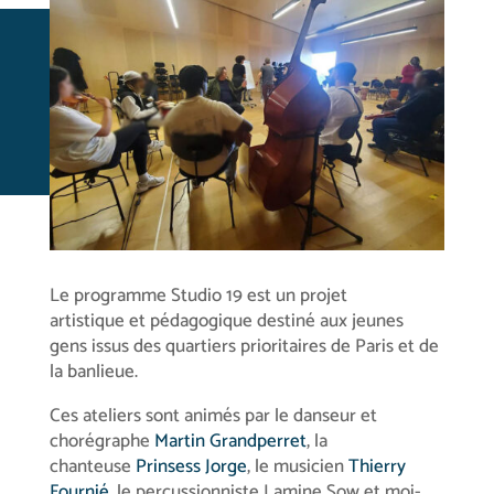
Le programme Studio 19 est un projet
artistique et pédagogique destiné aux jeunes
gens issus des quartiers prioritaires de Paris et de
la banlieue.
Ces ateliers sont animés par le danseur et
chorégraphe
Martin Grandperret
, la
chanteuse
Prinsess Jorge
, le musicien
Thierry
Fournié
, le percussionniste Lamine Sow et moi-