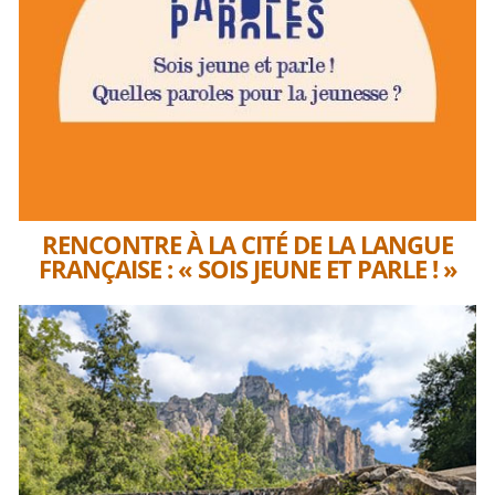
RENCONTRE À LA CITÉ DE LA LANGUE
FRANÇAISE : « SOIS JEUNE ET PARLE ! »