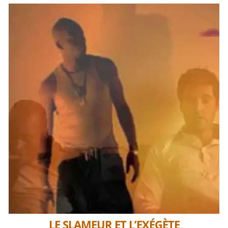
LE SLAMEUR ET L’EXÉGÈTE