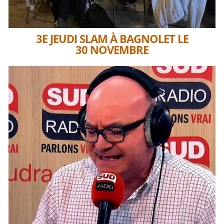
3E JEUDI SLAM À BAGNOLET LE
30 NOVEMBRE