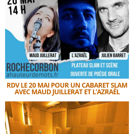
RDV LE 20 MAI POUR UN CABARET SLAM
AVEC MAUD JUILLERAT ET L’AZRAËL