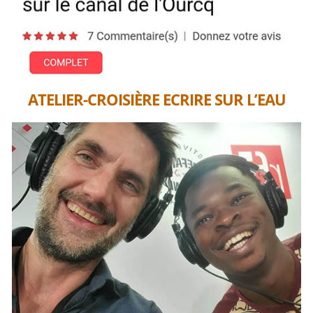
ATELIER-CROISIÈRE ECRIRE SUR L’EAU