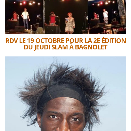
RDV LE 19 OCTOBRE POUR LA 2E ÉDITION
DU JEUDI SLAM À BAGNOLET