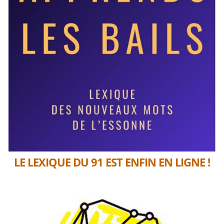
LE LEXIQUE DU 91 EST ENFIN EN LIGNE !