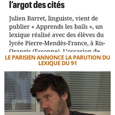
LE PARISIEN ANNONCE LA PARUTION DU
LEXIQUE DU 91