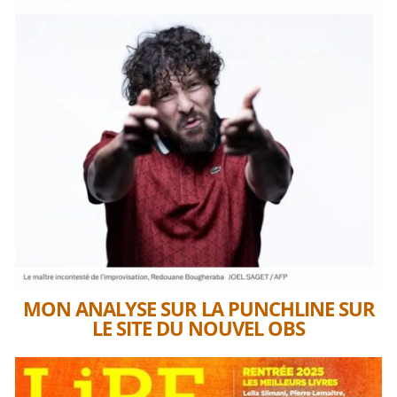
MON ANALYSE SUR LA PUNCHLINE SUR
LE SITE DU NOUVEL OBS