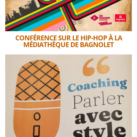
CONFÉRENCE SUR LE HIP-HOP À LA
MÉDIATHÈQUE DE BAGNOLET