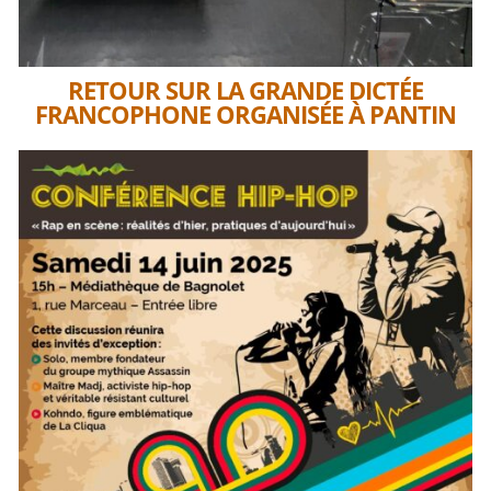
RETOUR SUR LA GRANDE DICTÉE
FRANCOPHONE ORGANISÉE À PANTIN