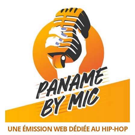
UNE ÉMISSION WEB DÉDIÉE AU HIP-HOP