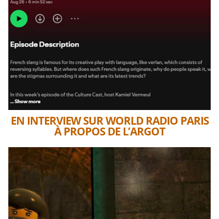
EN INTERVIEW SUR WORLD RADIO PARIS
À PROPOS DE L’ARGOT