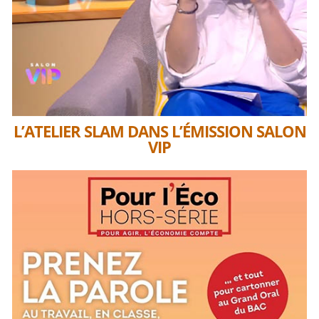
L’ATELIER SLAM DANS L’ÉMISSION SALON
VIP