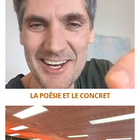
LA POÉSIE ET LE CONCRET