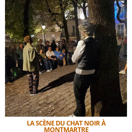
LA SCÈNE DU CHAT NOIR À
MONTMARTRE