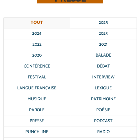
TOUT
2025
2024
2023
2022
2021
2020
BALADE
CONFÉRENCE
DÉBAT
FESTIVAL
INTERVIEW
LANGUE FRANÇAISE
LEXIQUE
MUSIQUE
PATRIMOINE
PAROLE
POÉSIE
PRESSE
PODCAST
PUNCHLINE
RADIO