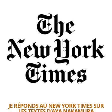
JE RÉPONDS AU NEW YORK TIMES SUR
LES TEXTES D’AYA NAKAMURA