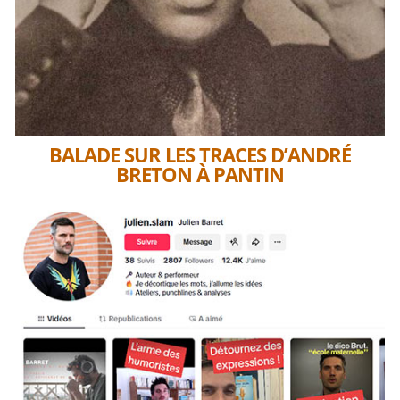
BALADE SUR LES TRACES D’ANDRÉ
BRETON À PANTIN