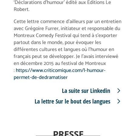
‘Déclarations d’humour’ édité aux Éditions Le
Robert.
Cette lettre commence d’ailleurs par un entretien
avec Grégoire Furrer, initiateur et responsable du
Montreux Comedy Festival qui tend à s’exporter
partout dans le monde, pour évoquer les
différentes cultures et langues où l’humour en
français peut se développer. Je l’avais interviewé
en décembre 2015 au festival de Montreux
:
https://www.criticomique.com/l-humour-
permet-de-dedramatiser
La suite sur Linkedin
La lettre Sur le bout des langues
PRESSE