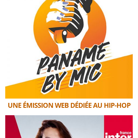
UNE ÉMISSION WEB DÉDIÉE AU HIP-HOP