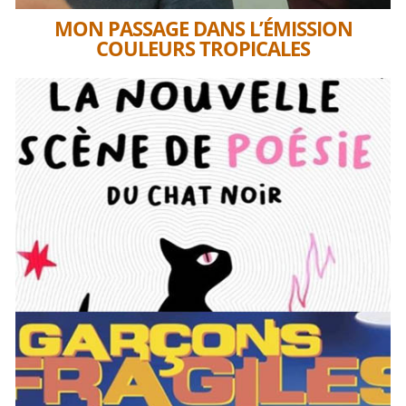
MON PASSAGE DANS L’ÉMISSION
COULEURS TROPICALES