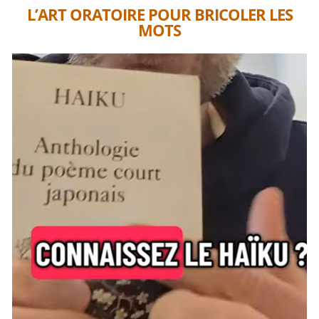
L’ART ORATOIRE POUR BRICOLER LES
MOTS