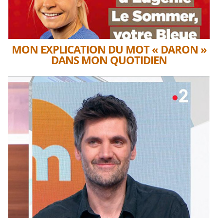
MON EXPLICATION DU MOT « DARON »
DANS MON QUOTIDIEN