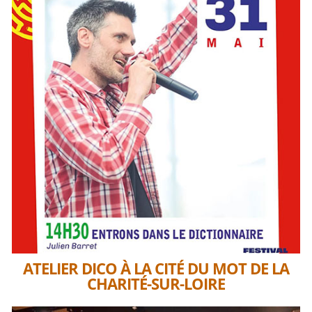
ATELIER DICO À LA CITÉ DU MOT DE LA
CHARITÉ-SUR-LOIRE