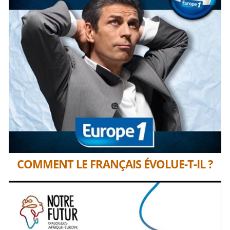
COMMENT LE FRANÇAIS ÉVOLUE-T-IL ?