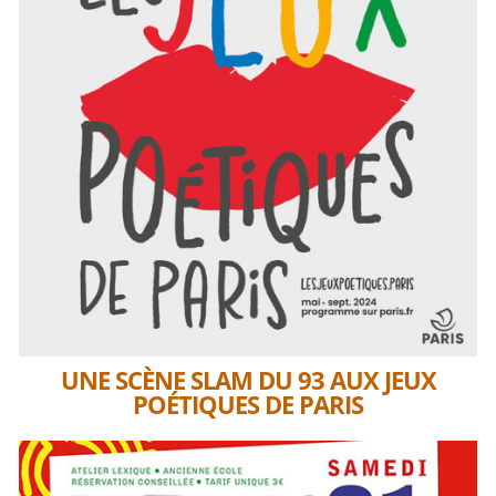
UNE SCÈNE SLAM DU 93 AUX JEUX
POÉTIQUES DE PARIS