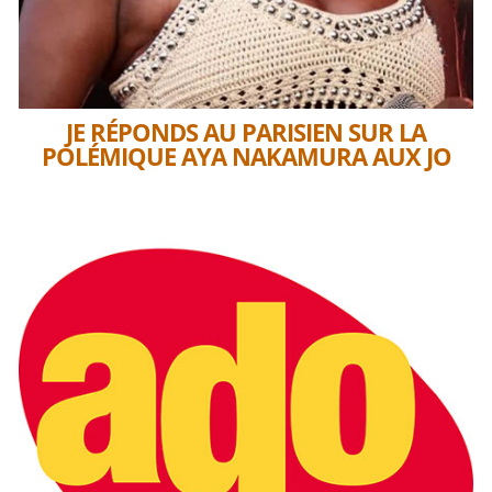
JE RÉPONDS AU PARISIEN SUR LA
POLÉMIQUE AYA NAKAMURA AUX JO