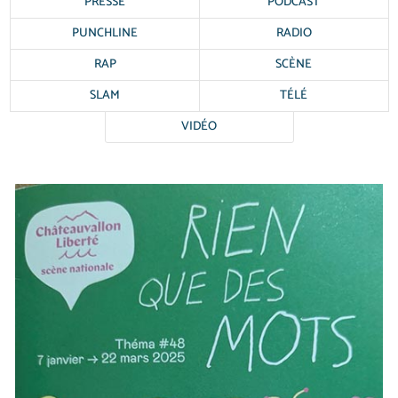
PRESSE
PODCAST
PUNCHLINE
RADIO
RAP
SCÈNE
SLAM
TÉLÉ
VIDÉO