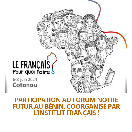
PARTICIPATION AU FORUM NOTRE
FUTUR AU BÉNIN, COORGANISÉ PAR
L’INSTITUT FRANÇAIS !