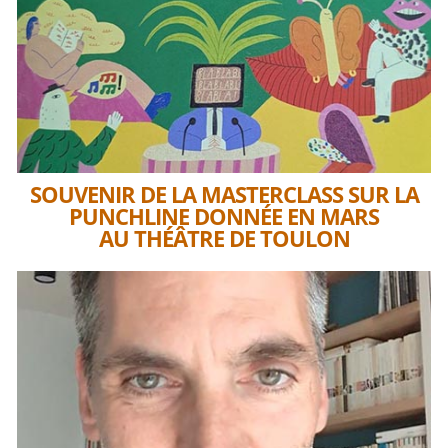
SOUVENIR DE LA MASTERCLASS SUR LA
PUNCHLINE DONNÉE EN MARS
AU THÉÂTRE DE TOULON