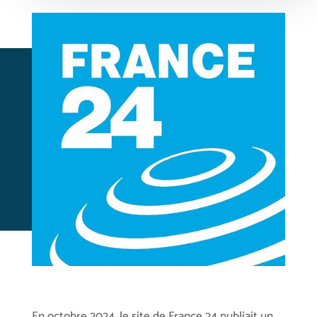
En octobre 2024, le site de France 24 publiait un