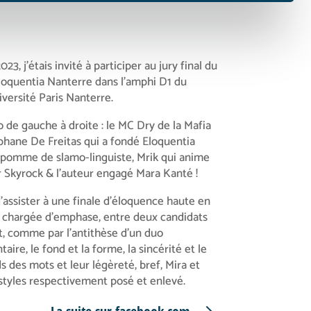
23, j’étais invité à participer au jury final du
loquentia Nanterre dans l’amphi D1 du
versité Paris Nanterre.
o de gauche à droite : le MC Dry de la Mafia
éphane De Freitas qui a fondé Eloquentia
 pomme de slamo-linguiste, Mrik qui anime
r Skyrock & l’auteur engagé Mara Kanté !
’assister à une finale d’éloquence haute en
t chargée d’emphase, entre deux candidats
, comme par l’antithèse d’un duo
ire, le fond et la forme, la sincérité et le
ds des mots et leur légèreté, bref, Mira et
styles respectivement posé et enlevé.