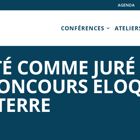
AGENDA
CONFÉRENCES
ATELIER
TÉ COMME JURÉ 
ONCOURS ELO
TERRE