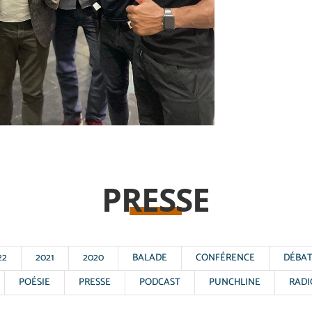
PRESSE
22
2021
2020
BALADE
CONFÉRENCE
DÉBA
POÉSIE
PRESSE
PODCAST
PUNCHLINE
RADI