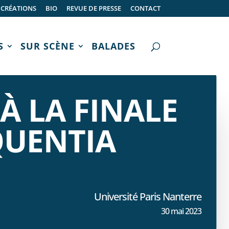
CRÉATIONS
BIO
REVUE DE PRESSE
CONTACT
S
SUR SCÈNE
BALADES
À LA FINALE
QUENTIA
Université Paris Nanterre
30 mai 2023