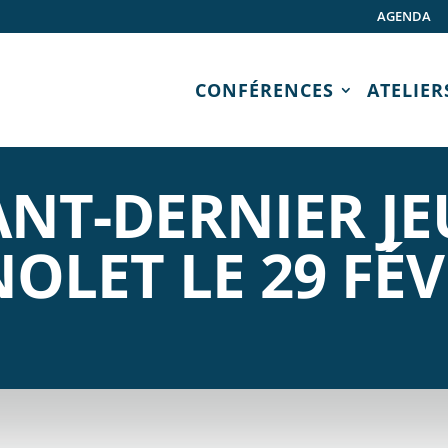
AGENDA
CONFÉRENCES
ATELIER
ANT-DERNIER JE
OLET LE 29 FÉV