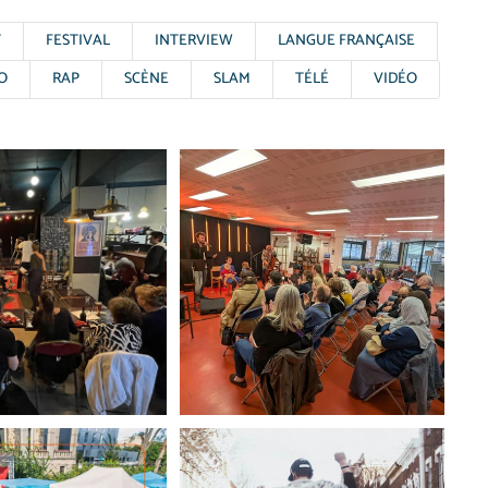
T
FESTIVAL
INTERVIEW
LANGUE FRANÇAISE
O
RAP
SCÈNE
SLAM
TÉLÉ
VIDÉO