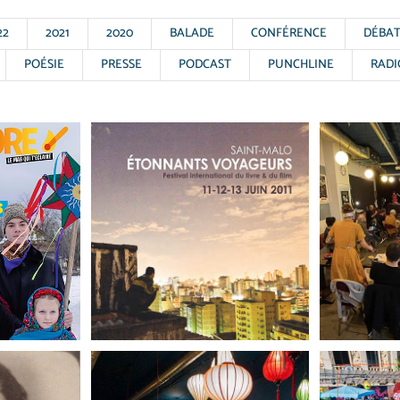
22
2021
2020
BALADE
CONFÉRENCE
DÉBA
POÉSIE
PRESSE
PODCAST
PUNCHLINE
RADI