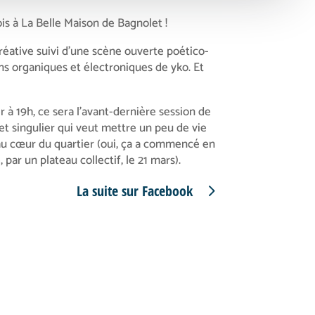
is à La Belle Maison de Bagnolet !
créative suivi d’une scène ouverte poético-
ns organiques et électroniques de yko. Et
r à 19h, ce sera l’avant-dernière session de
 singulier qui veut mettre un peu de vie
l au cœur du quartier (oui, ça a commencé en
ar un plateau collectif, le 21 mars).
La suite sur Facebook