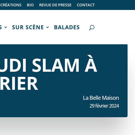
CRÉATIONS
BIO
REVUE DE PRESSE
CONTACT
S
SUR SCÈNE
BALADES
UDI SLAM À
RIER
La Belle Maison
29 février 2024