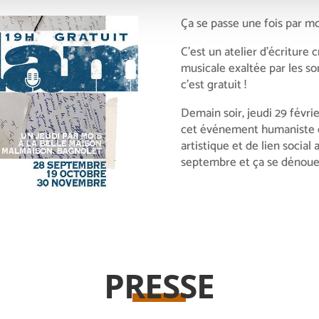
Ça se passe une fois par mo
C’est un atelier d’écriture 
musicale exaltée par les so
c’est gratuit !
Demain soir, jeudi 29 févrie
cet événement humaniste et
artistique et de lien socia
septembre et ça se dénoue, p
PRESSE