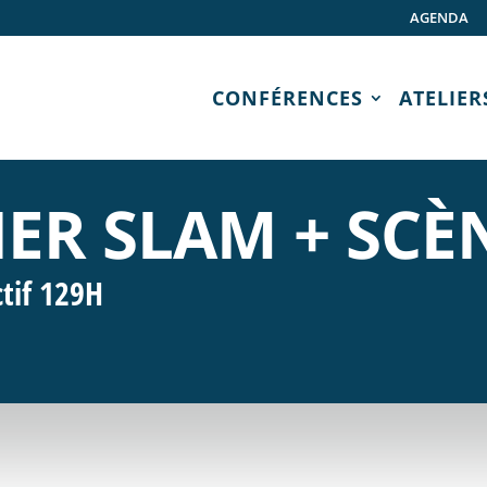
AGENDA
CONFÉRENCES
ATELIER
IER SLAM + SC
ctif 129H