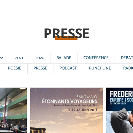
PRESSE
22
2021
2020
BALADE
CONFÉRENCE
DÉBA
POÉSIE
PRESSE
PODCAST
PUNCHLINE
RADI