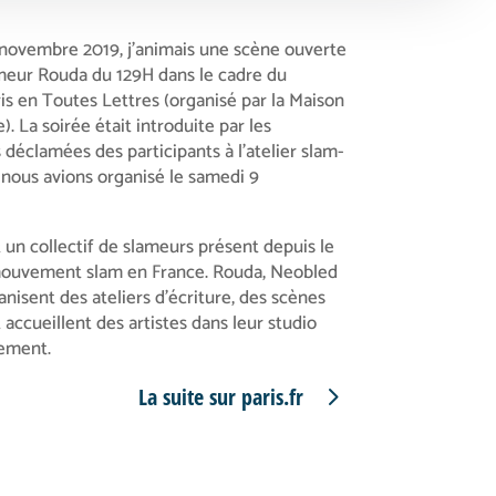
novembre 2019, j’animais une scène ouverte
ameur Rouda du 129H dans le cadre du
ris en Toutes Lettres (organisé par la Maison
). La soirée était introduite par les
s déclamées des participants à l’atelier slam-
nous avions organisé le samedi 9
 un collectif de slameurs présent depuis le
ouvement slam en France. Rouda, Neobled
anisent des ateliers d’écriture, des scènes
 accueillent des artistes dans leur studio
rement.
La suite sur paris.fr