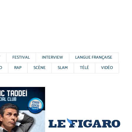
T
FESTIVAL
INTERVIEW
LANGUE FRANÇAISE
O
RAP
SCÈNE
SLAM
TÉLÉ
VIDÉO