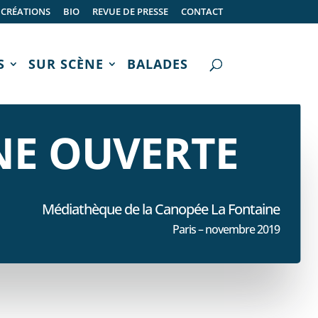
CRÉATIONS
BIO
REVUE DE PRESSE
CONTACT
S
SUR SCÈNE
BALADES
ÈNE OUVERTE
Médiathèque de la Canopée La Fontaine
Paris – novembre 2019