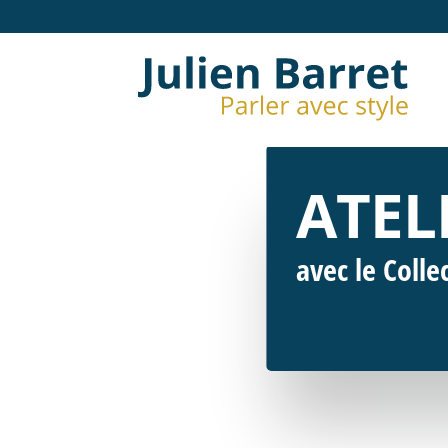
ATEL
avec le Colle