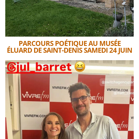
PARCOURS POÉTIQUE AU MUSÉE
ÉLUARD DE SAINT-DENIS SAMEDI 24 JUIN