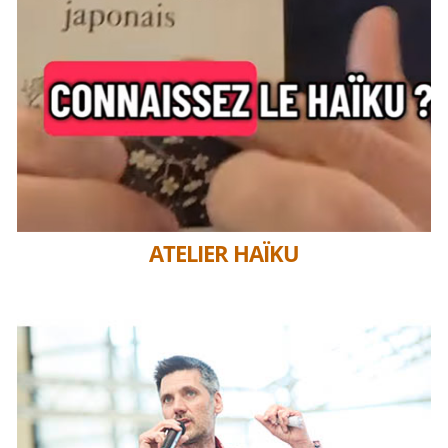
ATELIER HAÏKU