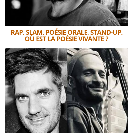
RAP, SLAM, POÉSIE ORALE, STAND-UP,
OÙ EST LA POÉSIE VIVANTE ?