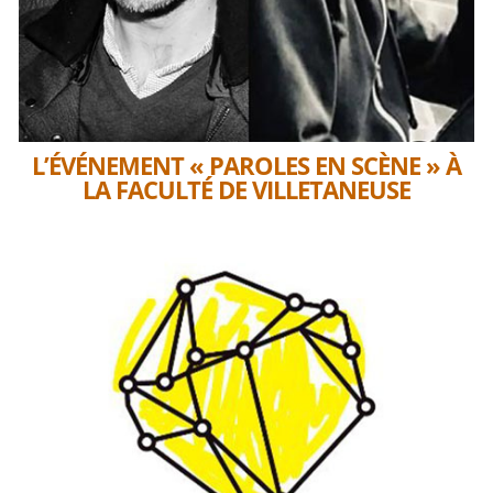
L’ÉVÉNEMENT « PAROLES EN SCÈNE » À
LA FACULTÉ DE VILLETANEUSE