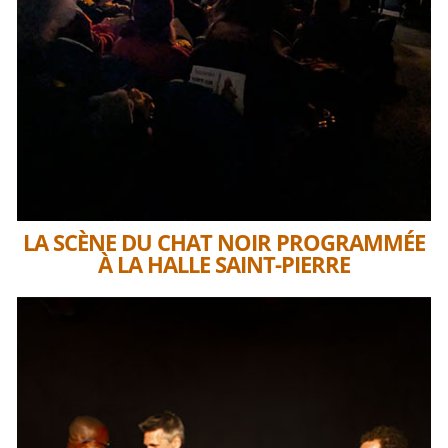
LA SCÈNE DU CHAT NOIR PROGRAMMÉE
À LA HALLE SAINT-PIERRE