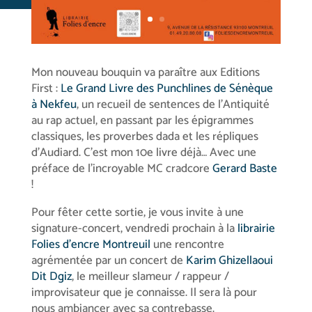
Mon nouveau bouquin va paraître aux Editions
First :
Le Grand Livre des Punchlines de Sénèque
à Nekfeu
, un recueil de sentences de l’Antiquité
au rap actuel, en passant par les épigrammes
classiques, les proverbes dada et les répliques
d’Audiard. C’est mon 10e livre déjà… Avec une
préface de l’incroyable MC cradcore
Gerard Baste
!
Pour fêter cette sortie, je vous invite à une
signature-concert, vendredi prochain à la
librairie
Folies d’encre Montreuil
une rencontre
agrémentée par un concert de
Karim Ghizellaoui
Dit Dgiz
, le meilleur slameur / rappeur /
improvisateur que je connaisse. Il sera là pour
nous ambiancer avec sa contrebasse.