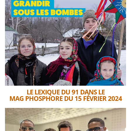
LE LEXIQUE DU 91 DANS LE
MAG PHOSPHORE DU 15 FÉVRIER 2024