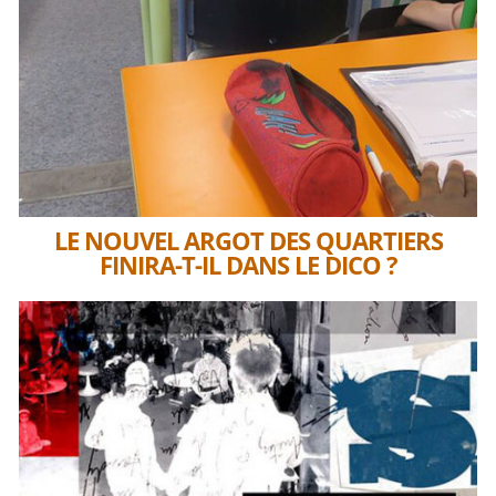
LE NOUVEL ARGOT DES QUARTIERS
FINIRA-T-IL DANS LE DICO ?