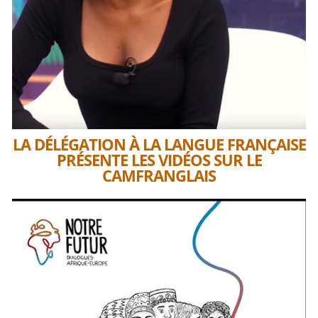
LA DÉLÉGATION À LA LANGUE FRANÇAISE
PRÉSENTE LES VIDÉOS SUR LE
CAMFRANGLAIS