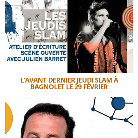
L’AVANT DERNIER JEUDI SLAM À
BAGNOLET LE 29 FÉVRIER