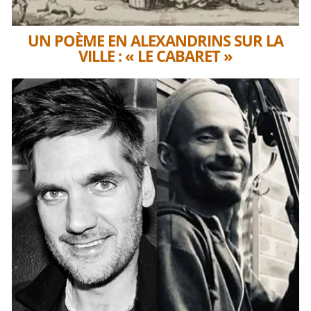
UN POÈME EN ALEXANDRINS SUR LA
VILLE : « LE CABARET »