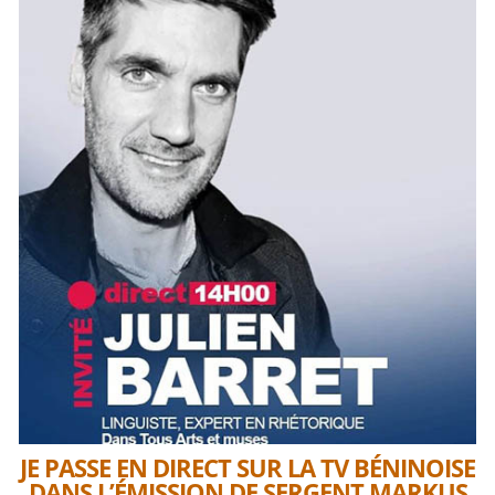
JE PASSE EN DIRECT SUR LA TV BÉNINOISE
DANS L’ÉMISSION DE SERGENT MARKUS