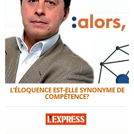
L’ÉLOQUENCE EST-ELLE SYNONYME DE
COMPÉTENCE?