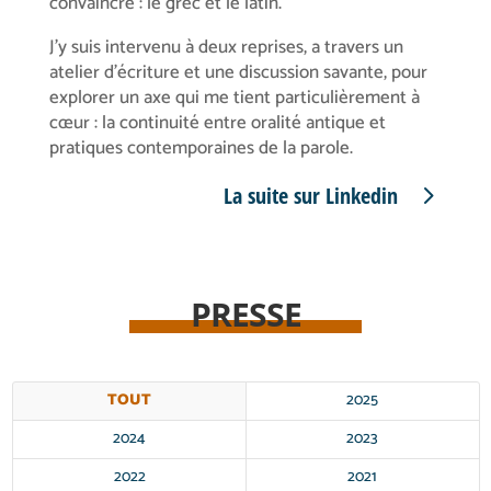
convaincre : le grec et le latin.
J’y suis intervenu à deux reprises, a travers un
atelier d’écriture et une discussion savante, pour
explorer un axe qui me tient particulièrement à
cœur : la continuité entre oralité antique et
pratiques contemporaines de la parole.
La suite sur Linkedin
PRESSE
TOUT
2025
2024
2023
2022
2021