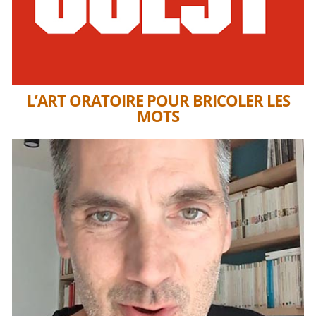
L’ART ORATOIRE POUR BRICOLER LES
MOTS