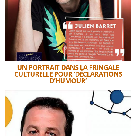
UN PORTRAIT DANS LA FRINGALE
CULTURELLE POUR ‘DÉCLARATIONS
D’HUMOUR’