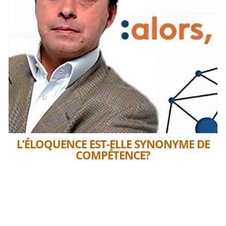
L’ÉLOQUENCE EST-ELLE SYNONYME DE
COMPÉTENCE?