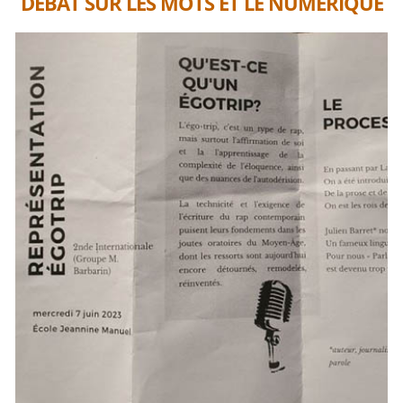
DÉBAT SUR LES MOTS ET LE NUMÉRIQUE