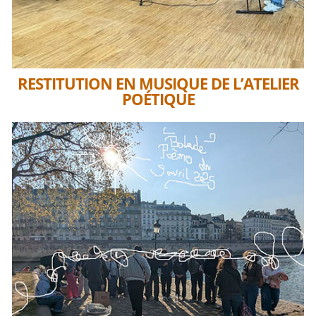
RESTITUTION EN MUSIQUE DE L’ATELIER
POÉTIQUE