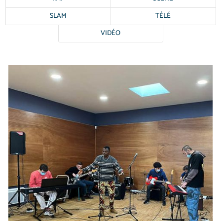
SLAM
TÉLÉ
VIDÉO