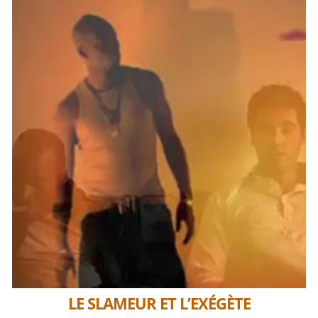
LE SLAMEUR ET L’EXÉGÈTE