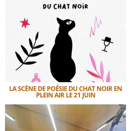
LA SCÈNE DE POÉSIE DU CHAT NOIR EN
PLEIN AIR LE 21 JUIN