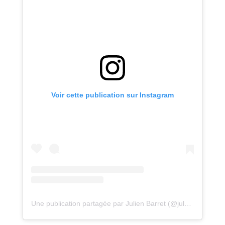
Voir cette publication sur Instagram
Une publication partagée par Julien Barret (@jul_barret)