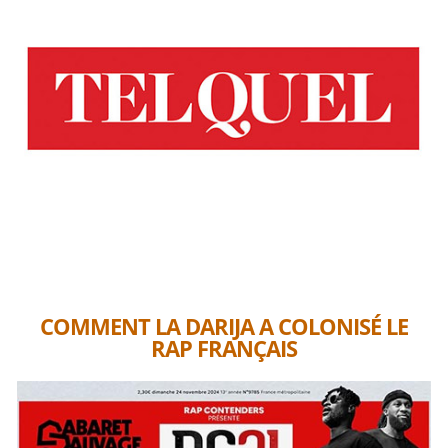
COMMENT LA DARIJA A COLONISÉ LE
RAP FRANÇAIS