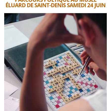
ÉLUARD DE SAINT-DENIS SAMEDI 24 JUIN