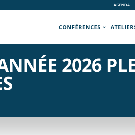
AGENDA
CONFÉRENCES
ATELIER
ANNÉE 2026 PLE
ES