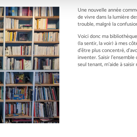
Une nouvelle année comme 
de vivre dans la lumière des 
trouble, malgré la confusio
Voici donc ma bibliothèque.
(la sentir, la voir) à mes c
d’être plus concentré, d’avoir
inventer. Saisir l’ensemble
seul tenant, m’aide à saisir