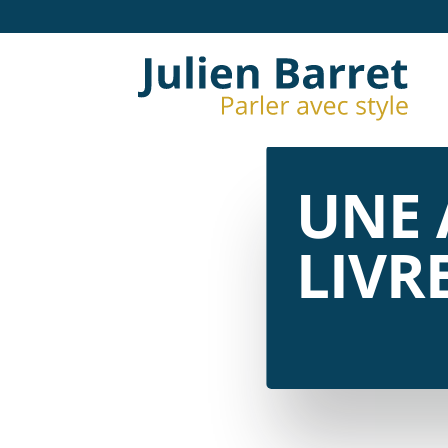
UNE 
LIVR