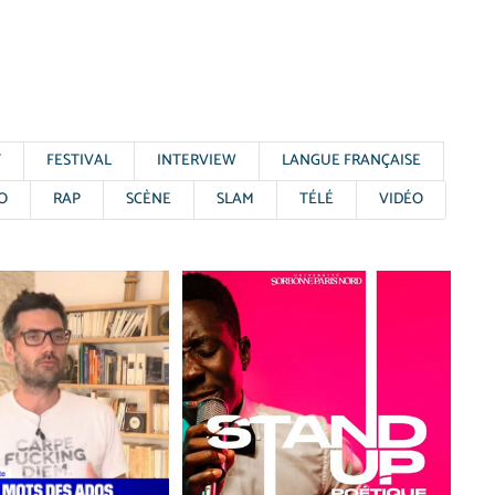
T
FESTIVAL
INTERVIEW
LANGUE FRANÇAISE
O
RAP
SCÈNE
SLAM
TÉLÉ
VIDÉO