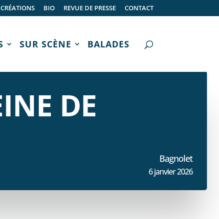
CRÉATIONS
BIO
REVUE DE PRESSE
CONTACT
S
SUR SCÈNE
BALADES
INE DE
Bagnolet
6 janvier 2026