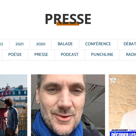
PRESSE
22
2021
2020
BALADE
CONFÉRENCE
DÉBA
POÉSIE
PRESSE
PODCAST
PUNCHLINE
RADI