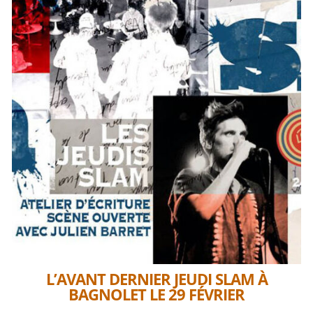
L’AVANT DERNIER JEUDI SLAM À
BAGNOLET LE 29 FÉVRIER