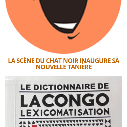
LA SCÈNE DU CHAT NOIR INAUGURE SA
NOUVELLE TANIÈRE