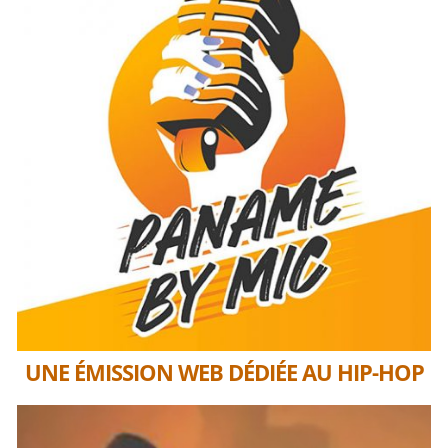
UNE ÉMISSION WEB DÉDIÉE AU HIP-HOP