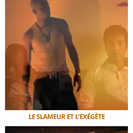
LE SLAMEUR ET L’EXÉGÈTE