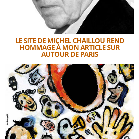
LE SITE DE MICHEL CHAILLOU REND
HOMMAGE À MON ARTICLE SUR
AUTOUR DE PARIS