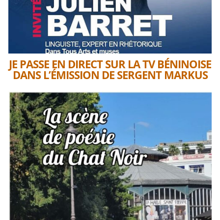
JE PASSE EN DIRECT SUR LA TV BÉNINOISE
DANS L’ÉMISSION DE SERGENT MARKUS