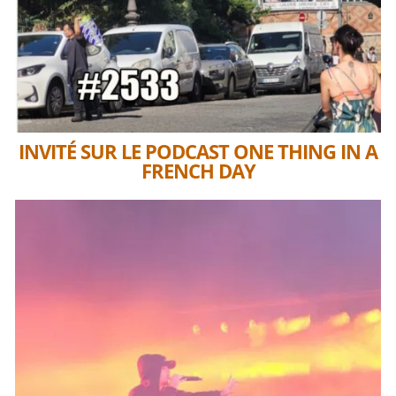
INVITÉ SUR LE PODCAST ONE THING IN A
FRENCH DAY