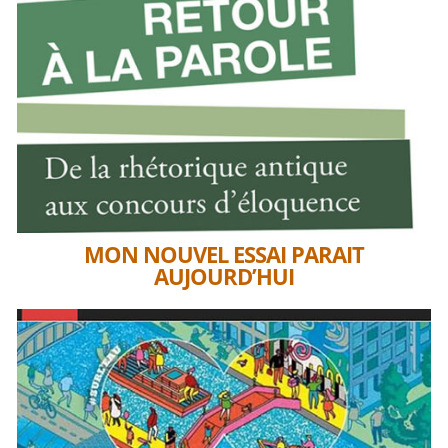
MON NOUVEL ESSAI PARAIT
AUJOURD’HUI