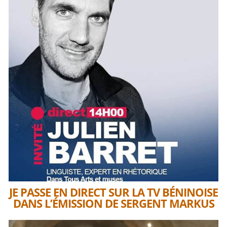
JE PASSE EN DIRECT SUR LA TV BÉNINOISE
DANS L’ÉMISSION DE SERGENT MARKUS