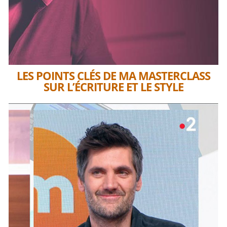
LES POINTS CLÉS DE MA MASTERCLASS
SUR L’ÉCRITURE ET LE STYLE