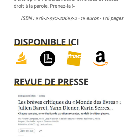
droit à la parole. Prenez-la !»
ISBN : 978-2-330-20693-2 • 19 euros • 176 pages
DISPONIBLE ICI
REVUE DE PRESSE