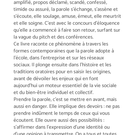
amplifié, propos déclamé, scandé, confessé,
timide ou assuré, la parole s’échange, s’assène et
s’écoute, elle soulage, amuse, émeut, elle meurtrit
et elle soigne. C’est avec le concours d’éloquence
qu’elle a commencé à faire son retour, surfant sur
la vague du pitch et des conférences.
Ce livre raconte ce phénomène à travers les
formes contemporaines que la parole adopte à
l’école, dans l’entreprise et sur les réseaux
sociaux. Il plonge ensuite dans l’histoire et les
traditions oratoires pour en saisir les origines,
avant de dévoiler les enjeux qui en font
aujourd’hui un moteur essentiel de la vie sociale
et du bien-être individuel et collectif.
Prendre la parole, c’est se mettre en avant, mais
aussi en danger. Elle implique des devoirs : ne pas
prendre indûment le temps de ceux qui vous
écoutent. Elle ouvre aussi des possibilités :
s’affirmer dans l’expression d’une identité ou
d’une opinion à transmettre. On a tous et toutes