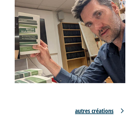
autres créations