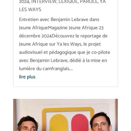
2024
,
INTERVIEW
,
LEXIQUE
,
PAROLE
,
YA
LES WAYS
Entretien avec Benjamin Lebrave dans
Jeune AfriqueMagazine Jeune Afrique 23
décembre 2024Découvrez le reportage de
Jeune Afrique sur Ya les Ways, le projet
audiovisuel et pédagogique que je co-pilote
avec Benjamin Lebrave, dédié à la mise en
lumière du camfranglais....
lire plus