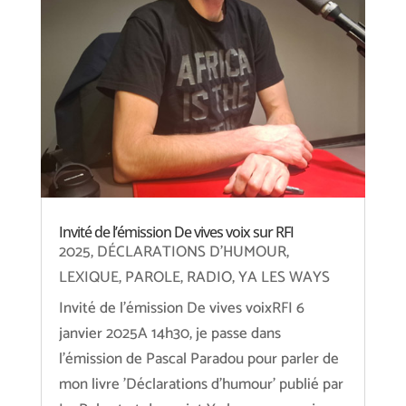
Invité de l’émission De vives voix sur RFI
2025
,
DÉCLARATIONS D'HUMOUR
,
LEXIQUE
,
PAROLE
,
RADIO
,
YA LES WAYS
Invité de l'émission De vives voixRFI 6
janvier 2025A 14h30, je passe dans
l'émission de Pascal Paradou pour parler de
mon livre 'Déclarations d'humour' publié par