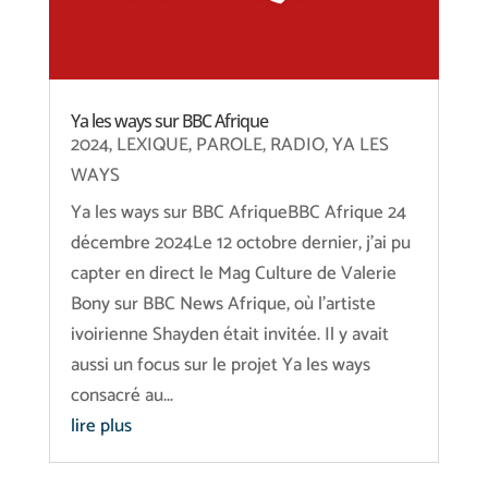
Ya les ways sur BBC Afrique
2024
,
LEXIQUE
,
PAROLE
,
RADIO
,
YA LES
WAYS
Ya les ways sur BBC AfriqueBBC Afrique 24
décembre 2024Le 12 octobre dernier, j'ai pu
capter en direct le Mag Culture de Valerie
Bony sur BBC News Afrique, où l'artiste
ivoirienne Shayden était invitée. Il y avait
aussi un focus sur le projet Ya les ways
consacré au...
lire plus