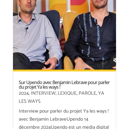
Sur Upendo avec Benjamin Lebrave pour parler
du projet Ya les ways !
2024
,
INTERVIEW
,
LEXIQUE
,
PAROLE
,
YA
LES WAYS
Interview pour parler du projet Ya les ways !
avec Benjamin LebraveUpendo 14
décembre 2024Upendo est un media digital