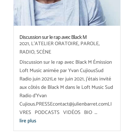
Discussion sur le rap avec Black M
2021
,
L'ATELIER ORATOIRE
,
PAROLE
,
RADIO
,
SCÈNE
Discussion sur le rap avec Black M Émission
Loft Music animée par Yvan CujiousSud
Radio juin 2021Le 1er juin 2021, j’étais invité
aux côtés de Black M dans le Loft Music Sud
Radio d’Yvan
Cujious.PRESSEcontact@julienbarret.comLI
VRES PODCASTS VIDÉOS BIO ...
lire plus