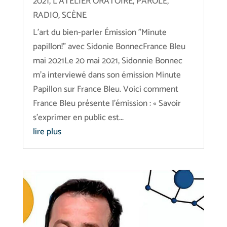
2021
,
L'ATELIER ORATOIRE
,
PAROLE
,
RADIO
,
SCÈNE
L'art du bien-parler Émission "Minute
papillon!" avec Sidonie BonnecFrance Bleu
mai 2021Le 20 mai 2021, Sidonnie Bonnec
m’a interviewé dans son émission Minute
Papillon sur France Bleu. Voici comment
France Bleu présente l'émission : « Savoir
s'exprimer en public est...
lire plus