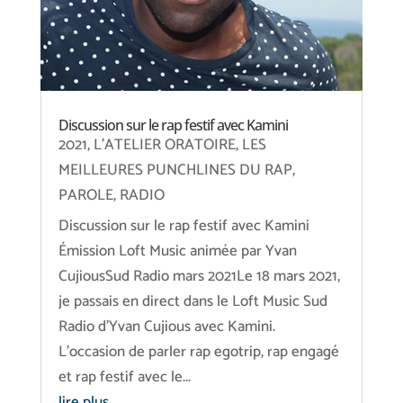
Discussion sur le rap festif avec Kamini
2021
,
L'ATELIER ORATOIRE
,
LES
MEILLEURES PUNCHLINES DU RAP
,
PAROLE
,
RADIO
Discussion sur le rap festif avec Kamini
Émission Loft Music animée par Yvan
CujiousSud Radio mars 2021Le 18 mars 2021,
je passais en direct dans le Loft Music Sud
Radio d’Yvan Cujious avec Kamini.
L'occasion de parler rap egotrip, rap engagé
et rap festif avec le...
lire plus