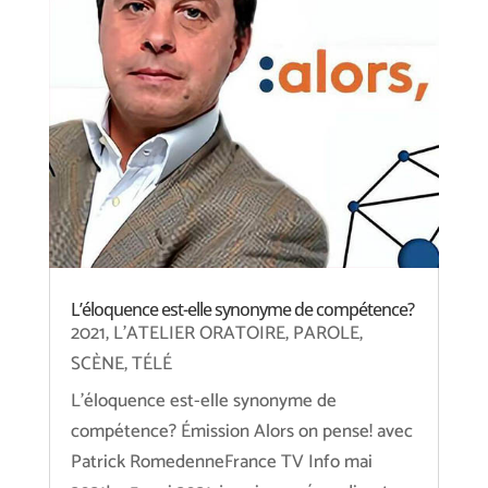
L’éloquence est-elle synonyme de compétence?
2021
,
L'ATELIER ORATOIRE
,
PAROLE
,
SCÈNE
,
TÉLÉ
L'éloquence est-elle synonyme de
compétence? Émission Alors on pense! avec
Patrick RomedenneFrance TV Info mai