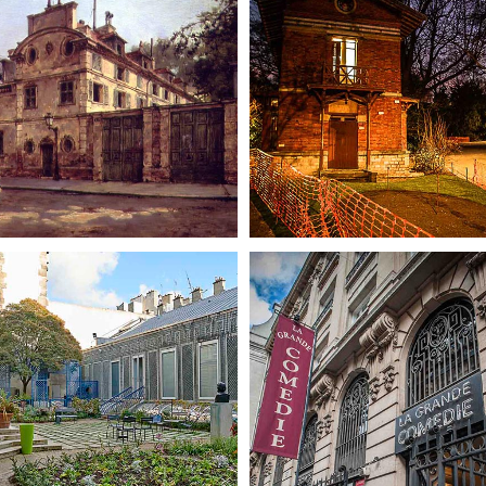
Déambulation au fil de la
dans
Le Paysan de Paris
Comédie Humaine