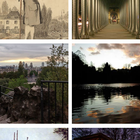
Les symboles du 15e
Conférence virtuelle