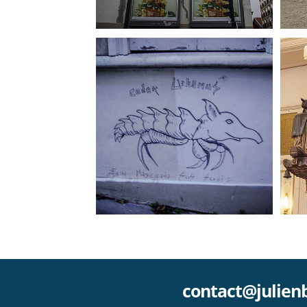
en compagnie de Codex
Urbanus
contact@julien