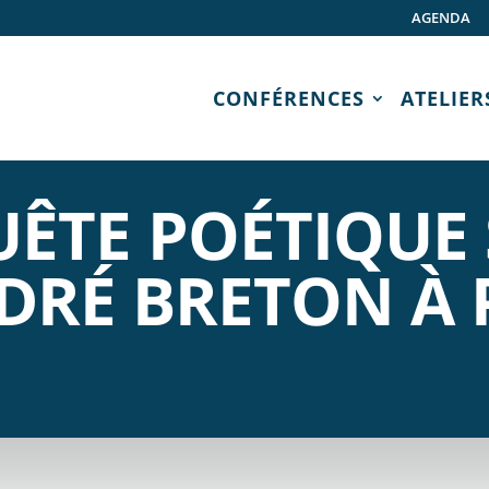
AGENDA
CONFÉRENCES
ATELIER
ÊTE POÉTIQUE 
DRÉ BRETON À 