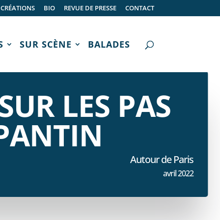
CRÉATIONS
BIO
REVUE DE PRESSE
CONTACT
S
SUR SCÈNE
BALADES
SUR LES PAS
PANTIN
Autour de Paris
avril 2022